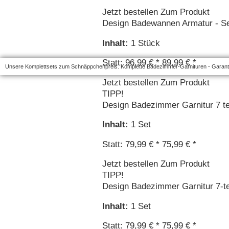
Jetzt bestellen
Zum Produkt
Design Badewannen Armatur - Se
Inhalt
:
1 Stück
Statt: 96,99 € *
89,99 € *
Unsere Komplettsets zum Schnäppchenpreis. Komplette Badezimmer-Garnituren - Garantie
Jetzt bestellen
Zum Produkt
TIPP!
Design Badezimmer Garnitur 7 teil
Inhalt
:
1 Set
Statt: 79,99 € *
75,99 € *
Jetzt bestellen
Zum Produkt
TIPP!
Design Badezimmer Garnitur 7-te
Inhalt
:
1 Set
Statt: 79,99 € *
75,99 € *