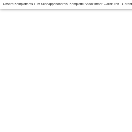
Unsere Komplettsets zum Schnäppchenpreis. Komplette Badezimmer-Garnituren - Garantie