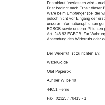
Fristablauf überlassen wird - a
Frist beginnt nach Erhalt dieser 
Ware beim Empfänger (bei der wi
jedoch nicht vor Eingang der erst
unserer Informationspflichten ge
EGBGB sowie unserer Pflichten 
Art. 246 §3 EGBGB. Zur Wahrung d
Absendung des Widerrufs oder d
Der Widerruf ist zu richten an:
WaterGo.de
Olaf Papierok
Auf der Wilbe 48
44651 Herne
Fax: 02325 / 78413 - 1