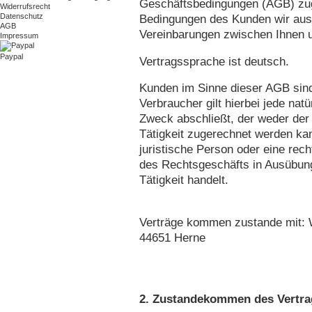
Geschäftsbedingungen (AGB) zug
Widerrufsrecht
Datenschutz
Bedingungen des Kunden wir ausd
AGB
Vereinbarungen zwischen Ihnen 
Impressum
Paypal
Vertragssprache ist deutsch.
Kunden im Sinne dieser AGB sin
Verbraucher gilt hierbei jede nat
Zweck abschließt, der weder der 
Tätigkeit zugerechnet werden kan
juristische Person oder eine rec
des Rechtsgeschäfts in Ausübung
Tätigkeit handelt.
Verträge kommen zustande mit: W
44651 Herne
2. Zustandekommen des Vertra