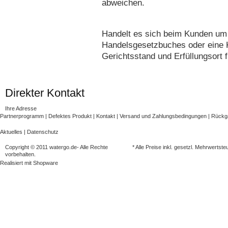
abweichen.
Handelt es sich beim Kunden um
Handelsgesetzbuches oder eine Kö
Gerichtsstand und Erfüllungsort
Direkter Kontakt
Ihre Adresse
Partnerprogramm
|
Defektes Produkt
|
Kontakt
|
Versand und Zahlungsbedingungen
|
Rück
Aktuelles
|
Datenschutz
Copyright © 2011 watergo.de- Alle Rechte
* Alle Preise inkl. gesetzl. Mehrwertste
vorbehalten.
Realisiert mit
Shopware