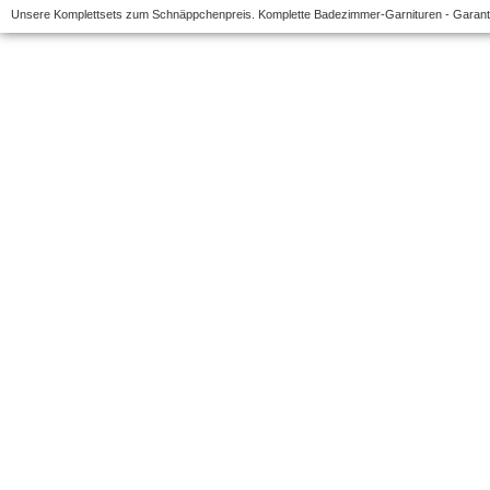
Unsere Komplettsets zum Schnäppchenpreis. Komplette Badezimmer-Garnituren - Garantie