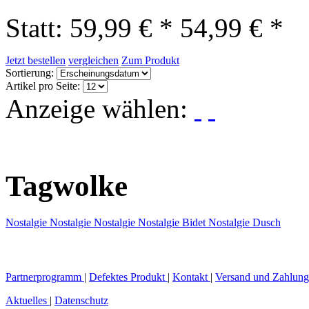
Statt: 59,99 € *
54,99 € *
Jetzt bestellen
vergleichen
Zum Produkt
Sortierung:
Artikel pro Seite:
Anzeige wählen:
Tagwolke
Nostalgie
Nostalgie
Nostalgie
Nostalgie Bidet
Nostalgie Dusch
Partnerprogramm
|
Defektes Produkt
|
Kontakt
|
Versand und Zahlun
Aktuelles
|
Datenschutz