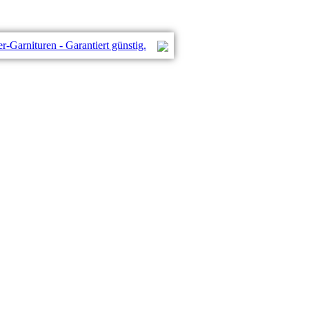
Garnituren - Garantiert günstig.